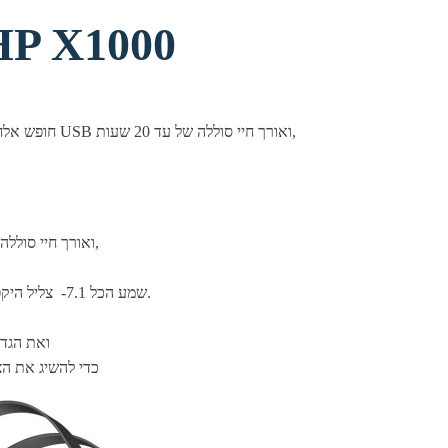
אוזניות גיימר אלחוטיות 000
מאפיינים אוזניות אלחוטיות HP X1000 - חופש אלחוטי עם חיבור אלחוטי באמצעות USB ואורך חיי סוללה של עד 20 שעות,
- חופש אלחוטי עם חיבור אלחוטי באמצעות USB ואורך חיי סוללה של עד 20 שעות,
- שמע הכל 7.1- צליל היקפי וירטואלי מספק יותר דיוק, עומק ובהירות לחוויית המשחק שלכם.
- שמע לפי הזמנה- התאימו
הקבועות מראש ב-mand OMEN Center