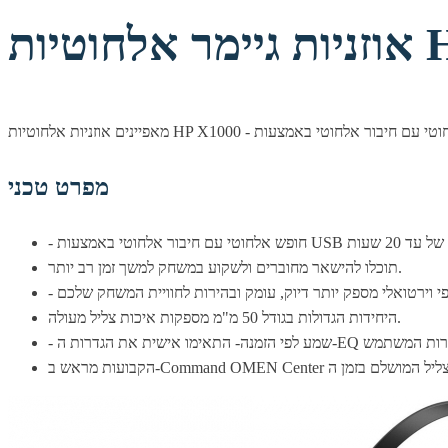
HP X1
מפרט טכני
תוכלו להישאר מחוברים ולשקוע במשחק למשך זמן רב יותר.
היחידות הגדולות בגודל 50 מ"מ מספקות איכות צליל מעולה.
 אישית את הגדרות ה-EQ ואת הגדרות המשתמש
Com כדי להשיג את הצליל המושלם בזמן ה