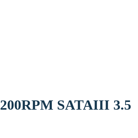
דיסק פנימי M SATAIII 3.5