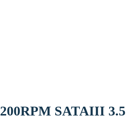
דיסק פנימי M SATAIII 3.5