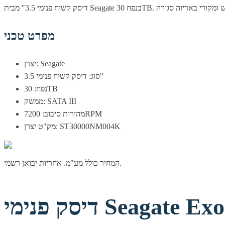
מפרט טכני
יצרן: Seagate
סוג: דיסק קשיח פנימי 3.5"
נפח: 30TB
ממשק: SATA III
מהירות סיבוב: 7200RPM
מק"ט יצרן: ST30000NM004K
המחיר כולל מע"מ. אחריות יבואן רשמי.
Seagate Exos 