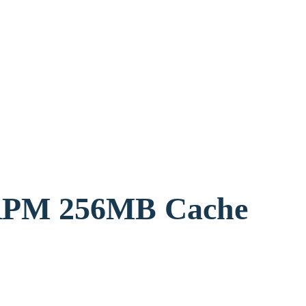
דיסק פנימי 6MB Cache