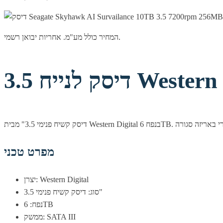
המחיר כולל מע"מ. אחריות יבואן רשמי.
Western Di
מפרט טכני
יצרן: Western Digital
סוג: דיסק קשיח פנימי 3.5"
נפח: 6TB
ממשק: SATA III