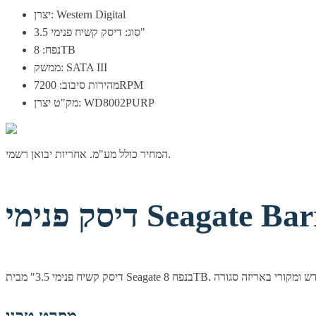
יצרן: Western Digital
סוג: דיסק קשיח פנימי 3.5"
נפח: 8TB
ממשק: SATA III
מהירות סיבוב: 7200RPM
מק"ט יצרן: WD8002PURP
המחיר כולל מע"מ. אחריות יבואן רשמי.
Seagate Barra