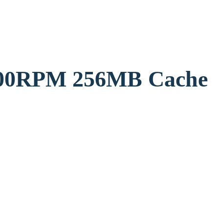
דיסק לנייח 3.5 56MB Cache