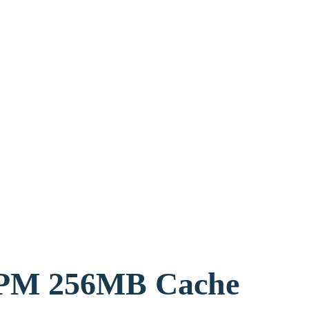
דיסק פנימי MB Cache