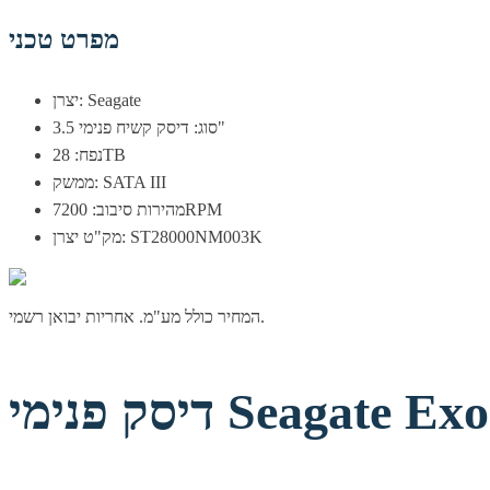
מפרט טכני
יצרן: Seagate
סוג: דיסק קשיח פנימי 3.5"
נפח: 28TB
ממשק: SATA III
מהירות סיבוב: 7200RPM
מק"ט יצרן: ST28000NM003K
המחיר כולל מע"מ. אחריות יבואן רשמי.
Seagate Exos 