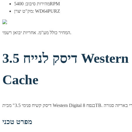
מהירות סיבוב: 5400RPM
מק"ט יצרן: WD64PURZ
המחיר כולל מע"מ. אחריות יבואן רשמי.
דיסק לנייח 3.5 Western Digital 8TB Purple PRO 7200RPM 256MB
Cache
מפרט טכני