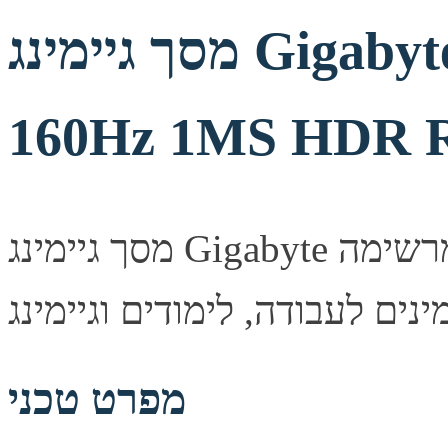
מסך גיימינג Gigabyte GS27U 4K SS IPS
160Hz 1MS HDR 
מסך גיימינג Gigabyte איכותי המספק חדות תמונה מרשימה
מפרט טכני