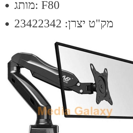
מותג: F80
מק"ט יצרן: 23422342