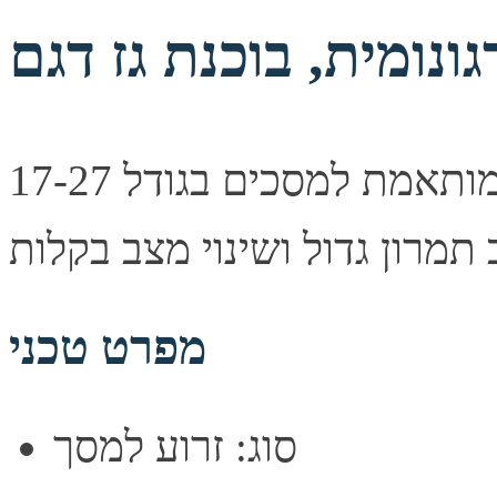
זרוע מפרקית שולחנית מקצועית. מותאמת למסכים בגודל 17-27
מפרט טכני
סוג: זרוע למסך