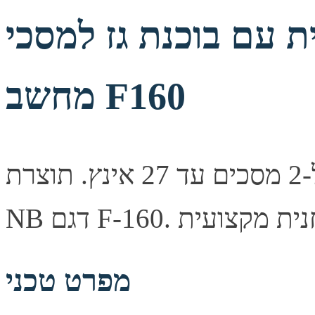
ת עם בוכנת גז למסכי
מחשב F160
זרוע שולחנית ארגונומית כפולה ל-2 מסכים עד 27 אינץ. תוצרת
מפרט טכני