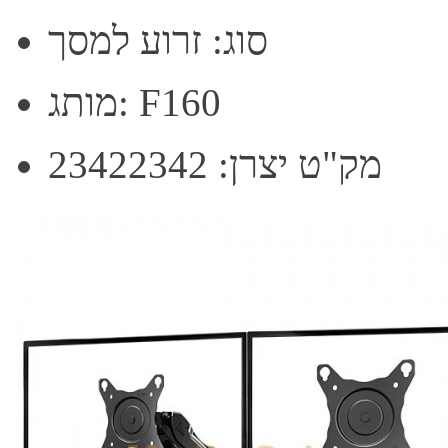
סוג: זרוע למסך
מותג: F160
מק"ט יצרן: 23422342