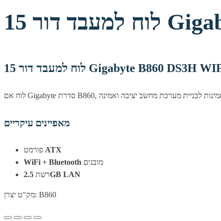
 דור 15
לוח למעבד דור 15 Gigabyte B860
מאפיינים עיקריים
פורמט
ATX
WiFi + Bluetooth
מובנים
רשת
2.5GB LAN
מק"ט יצרן: B860