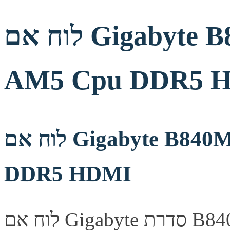
לוח אם Gigabyte B840M DS3H for AMD
AM5 Cpu DDR5 
לוח אם Gigabyte B840M DS3H for AMD AM5 Cpu
DDR5 HDMI
לוח אם Gigabyte סדרת B840M, מספק יציבות ואמינות לבניית