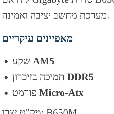
מערכת מחשב יציבה ואמינה.
מאפיינים עיקריים
שקע
AM5
תמיכה בזיכרון
DDR5
פורמט
Micro-Atx
מק"ט יצרן: B650M