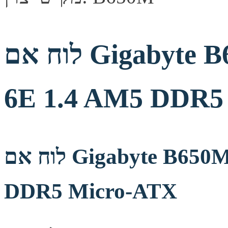
לוח אם Gigabyte B650M Gaming WIFI
6E 1.4 AM5 DDR5
לוח אם Gigabyte B650M Gaming WIFI 6E 1.4 AM5
DDR5 Micro-ATX