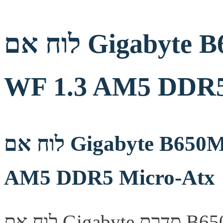
לוח אם Gigabyte B650M GAMING PLUS
WF 1.3 AM5 DDR5
לוח אם Gigabyte B650M GAMING PLUS WF 1.3
AM5 DDR5 Micro-Atx
לוח אם Gigabyte סדרת B650M, מספק יציבות ואמינות לבניית