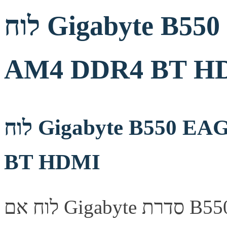
לוח Gigabyte B550 EAGLE WIFI6 ATX
AM4 DDR4 BT H
לוח Gigabyte B550 EAGLE WIFI6 ATX AM4 DDR4
BT HDMI
לוח אם Gigabyte סדרת B550, מספק יציבות ואמינות לבניית