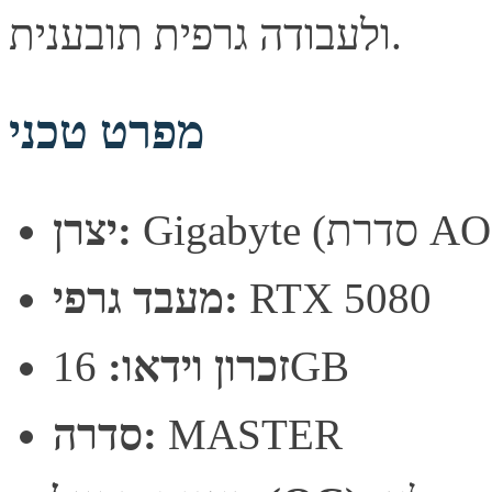
ולעבודה גרפית תובענית.
מפרט טכני
רת AORUS)
יצרן:
RTX 5080
מעבד גרפי:
16GB
זכרון וידאו:
MASTER
סדרה: