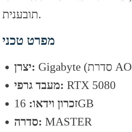
תובענית.
מפרט טכני
רת AORUS)
יצרן:
RTX 5080
מעבד גרפי:
16GB
זכרון וידאו:
MASTER
סדרה: