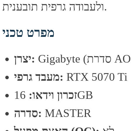
ולעבודה גרפית תובענית.
מפרט טכני
רת AORUS)
יצרן:
RTX 5070 Ti
מעבד גרפי:
16GB
זכרון וידאו:
MASTER
סדרה: