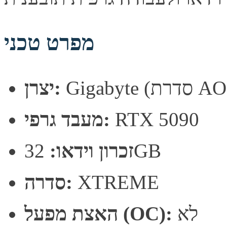
מפרט טכני
רת AORUS)
יצרן:
RTX 5090
מעבד גרפי:
32GB
זכרון וידאו:
XTREME
סדרה:
לא
האצת מפעל (OC):