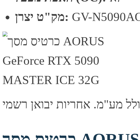
GV-N5090A
מק"ט יצרן:
כרטיס מסך AORUS GeForce RTX 5090