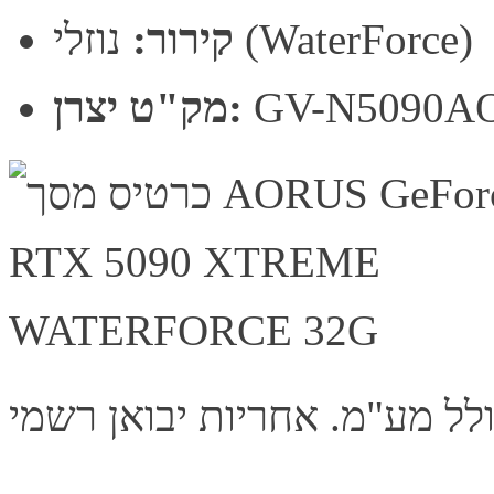
נוזלי (WaterForce)
קירור:
GV-N5090A
מק"ט יצרן: