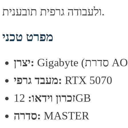
ולעבודה גרפית תובענית.
מפרט טכני
רת AORUS)
יצרן:
RTX 5070
מעבד גרפי:
12GB
זכרון וידאו:
MASTER
סדרה: