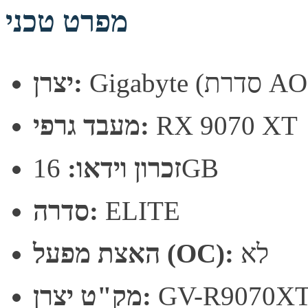
מפרט טכני
רת AORUS)
יצרן:
RX 9070 XT
מעבד גרפי:
16GB
זכרון וידאו:
ELITE
סדרה:
לא
האצת מפעל (OC):
GV-R9070X
מק"ט יצרן: