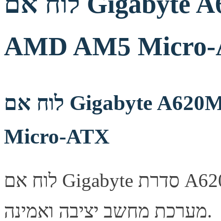
לוח אם Gigabyte A620M GAMING X
AMD AM5 Micro
לוח אם Gigabyte A620M GAMING X AMD AM5
Micro-ATX
לוח אם Gigabyte סדרת A620M, מספק יציבות ואמינות לבניית
מערכת מחשב יציבה ואמינה.