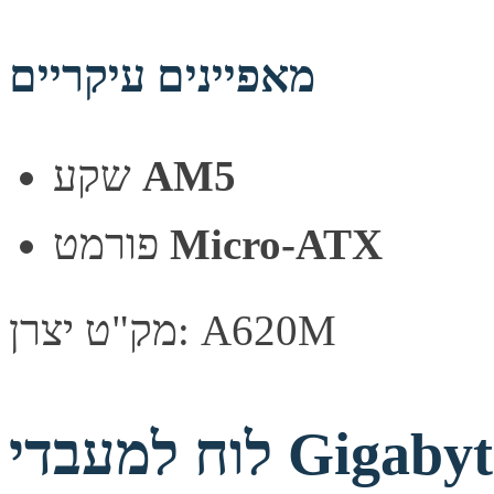
מאפיינים עיקריים
שקע
AM5
פורמט
Micro-ATX
מק"ט יצרן: A620M
לוח למעבדי Gigabyte A620M DS3H DDR5