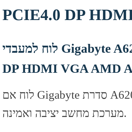
PCIE4.0 DP HDM
לוח למעבדי Gigabyte A620M DS3H DDR5 PCIE4.0
DP HDMI VGA AMD 
לוח אם Gigabyte סדרת A620M, מספק יציבות ואמינות לבניית
מערכת מחשב יציבה ואמינה.