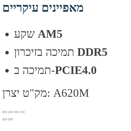
מאפיינים עיקריים
שקע
AM5
תמיכה בזיכרון
DDR5
תמיכה ב-
PCIE4.0
מק"ט יצרן: A620M