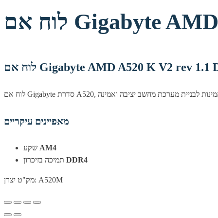
לוח אם Gigabyte
לוח אם Gigabyte AMD A520 K V2 rev 1
מאפיינים עיקריים
שקע
AM4
תמיכה בזיכרון
DDR4
מק"ט יצרן: A520M