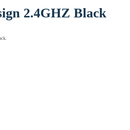
עכבר אלחוטי HZ Black
עכבר אלחו