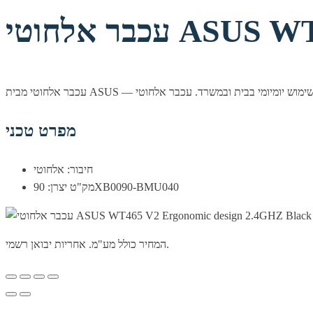
ASUS WT465 
מפרט טכני
חיבור: אלחוטי
מק"ט יצרן: 90XB0090-BMU040
המחיר כולל מע"מ. אחריות יבואן רשמי.