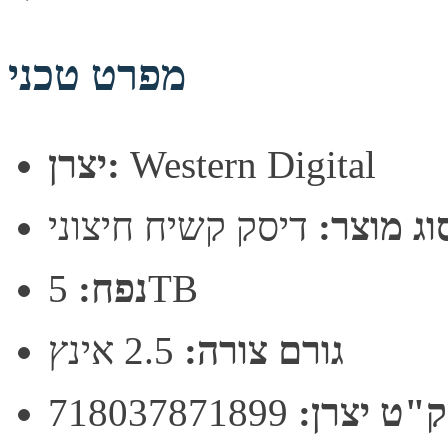
מפרט טכני
Western Digital
יצרן:
וג מוצר:
דיסק קשיח חיצוני
5TB
נפח:
גורם צורה:
2.5 אינץ
"ט יצרן:
718037871899