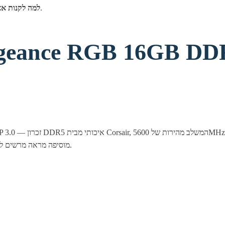
טי.אמ.מור מחשבים — מוצרים מקוריים, אחריות מלאה ושירות אישי.
למה לקנות אצ
מוסיפה מראה מרשים לכל מארז. בחירה מצוינת לשדרוג ביצועי המחשב, לגיימינג ולעבודה מקצועית.