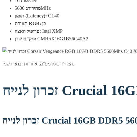
16GB
נפח:
5600MHz
מהירות:
CL40
תזמון (Latency):
כן
תאורת RGB:
Intel XMP
פרופיל האצה:
CMH5X16G1B56C40A2
מק"ט יצרן:
המחיר כולל מע"מ. אחריות יבואן רשמי.
Crucial 16GB DD
Crucial 16GB DDR5 5600Mhz C4