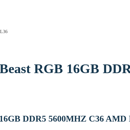
יח 6GB DDR5 5600MHZ C36 AMD EXPO