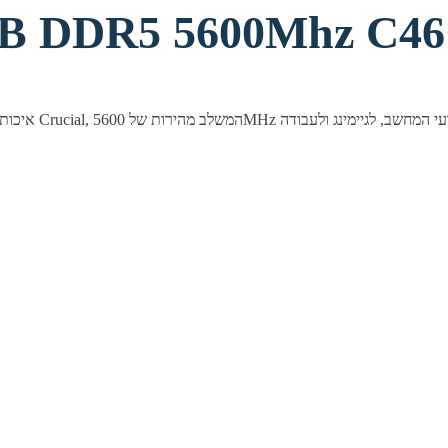
זכרון לנייח R5 5600Mhz C46