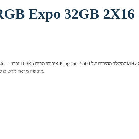
t RGB Expo 32GB 2X1
MHZ DDR5 CL36
מוסיפה מראה מרשים לכל מארז. בחירה מצוינת לשדרוג ביצועי המחשב, לגיימינג ולעבודה מקצועית.