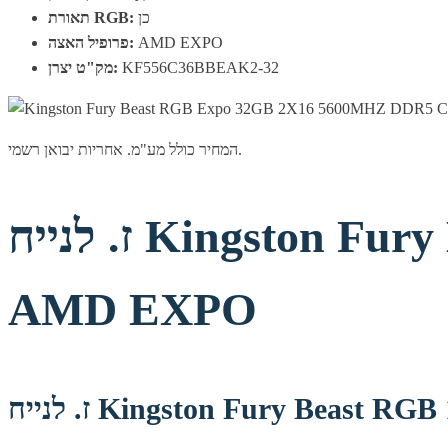
כן
תאורת RGB:
AMD EXPO
פרופיל האצה:
KF556C36BBEAK2-32
מק"ט יצרן:
המחיר כולל מע"מ. אחריות יבואן רשמי.
ז. לנייח Kingston Fury Beast RGB 16GB DDR5 5600MHZ C36
AMD EXPO
Kingston Fury Beast RGB 1