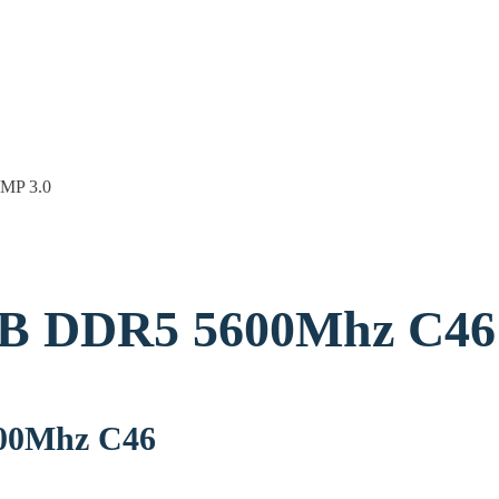
זכרון לנייח R5 5600Mhz C46
זכרון לנייח 6