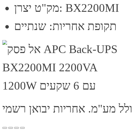
מק"ט יצרן: BX2200MI
תקופת אחריות: שנתיים