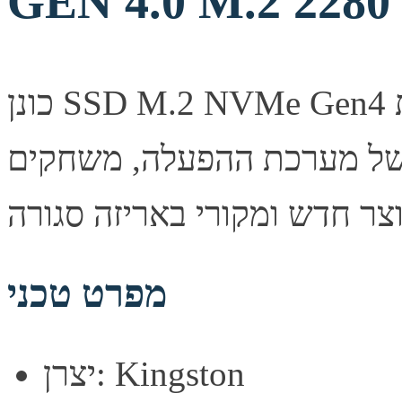
GEN 4.0 M.2 2280
כונן SSD M.2 NVMe Gen4 מבית Kingston בנפח 1TB. ביצועים
 של מערכת ההפעלה, משחקים
מפרט טכני
יצרן: Kingston