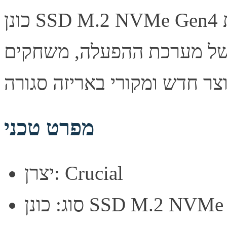
כונן SSD M.2 NVMe Gen4 מבית Crucial בנפח 1TB. ביצועים
 של מערכת ההפעלה, משחקים
מפרט טכני
יצרן: Crucial
נן SSD M.2 NVMe Gen4