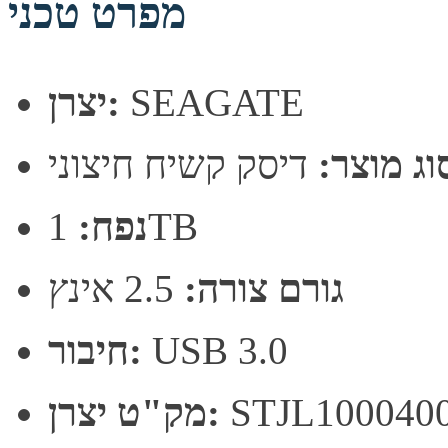
מפרט טכני
SEAGATE
יצרן:
וג מוצר:
דיסק קשיח חיצוני
1TB
נפח:
גורם צורה:
2.5 אינץ
USB 3.0
חיבור:
STJL100040
מק"ט יצרן: