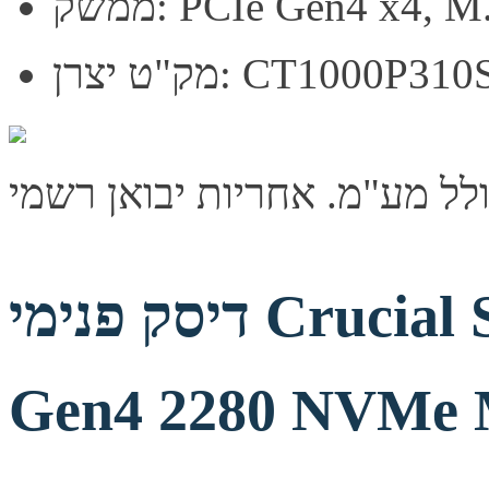
PCIe Gen4 x4, M.2 22
צרן: CT1000P310SSD5
דיסק פנימי Crucial SSD E100 1TB PCIe
Gen4 2280 NVMe 