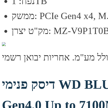
נפח: 1TB
PCIe Gen4 x4, M.2 22
 יצרן: MZ-V9P1T0BW
דיסק פנימי WD BLUE SN5100 1TB
Gen4.0 Up to 710