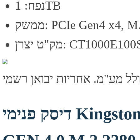
נפח: 1TB
PCIe Gen4 x4, M.2 22
רן: CT1000E100SSD8
דיסק פנימי Kingston NV3 1TB NVME