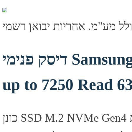
דיסק פנימי Samsung 990 EVO PLUS 1TB
up to 7250 Read 6
כונן SSD M.2 NVMe Gen4 מבית Samsung בנפח 1TB. ביצועים