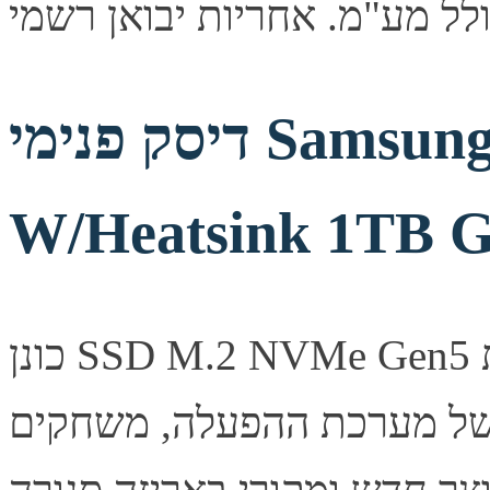
דיסק פנימי Samsung 9100 PRO
W/Heatsink 1TB 
כונן SSD M.2 NVMe Gen5 מבית Samsung בנפח 1TB. ביצועים
 של מערכת ההפעלה, משחקים