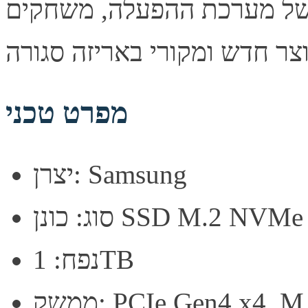
 של מערכת ההפעלה, משחקים
מפרט טכני
יצרן: Samsung
נן SSD M.2 NVMe Gen4
נפח: 1TB
PCIe Gen4 x4, M.2 22