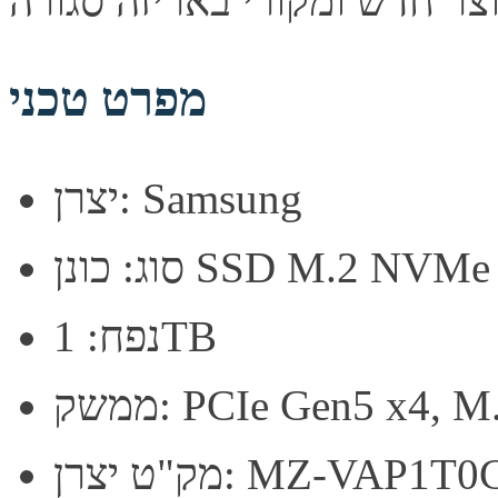
מפרט טכני
יצרן: Samsung
נן SSD M.2 NVMe Gen5
נפח: 1TB
PCIe Gen5 x4, M.2 22
 יצרן: MZ-VAP1T0CW