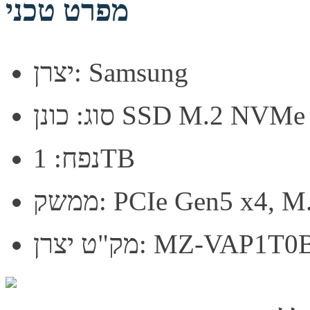
מפרט טכני
יצרן: Samsung
נן SSD M.2 NVMe Gen5
נפח: 1TB
PCIe Gen5 x4, M.2 22
 יצרן: MZ-VAP1T0BW