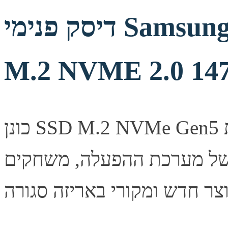
דיסק פנימי Samsung 9100 PRO 1TB Gen5
M.2 NVME 2.0 14
כונן SSD M.2 NVMe Gen5 מבית Samsung בנפח 1TB. ביצועים
 של מערכת ההפעלה, משחקים