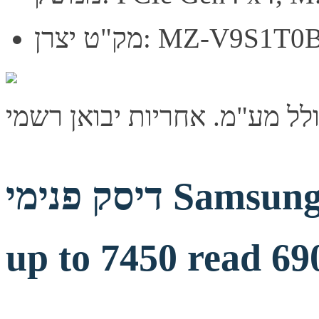
 יצרן: MZ-V9S1T0BW
דיסק פנימי Samsung 990 PRO 1TB GEN4
up to 7450 read 69