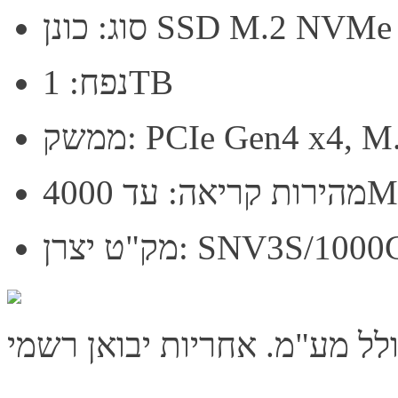
נן SSD M.2 NVMe Gen4
נפח: 1TB
PCIe Gen4 x4, M.2 22
ד 4000MB/s
"ט יצרן: SNV3S/1000G