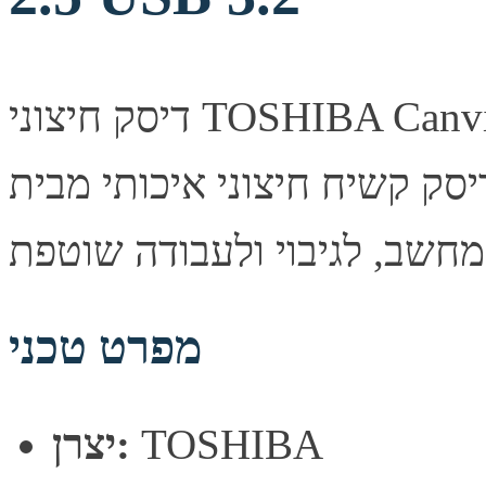
דיסק חיצוני TOSHIBA Canvio Ready 1TB 2.5 USB 3.2 —
סק קשיח חיצוני איכותי מבית TOSHIBA. פתרון אחסון אמין
מפרט טכני
TOSHIBA
יצרן: