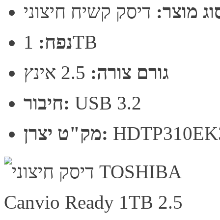
וג מוצר:
דיסק קשיח חיצוני
1TB
נפח:
גורם צורה:
2.5 אינץ
USB 3.2
חיבור:
HDTP310EK
מק"ט יצרן: