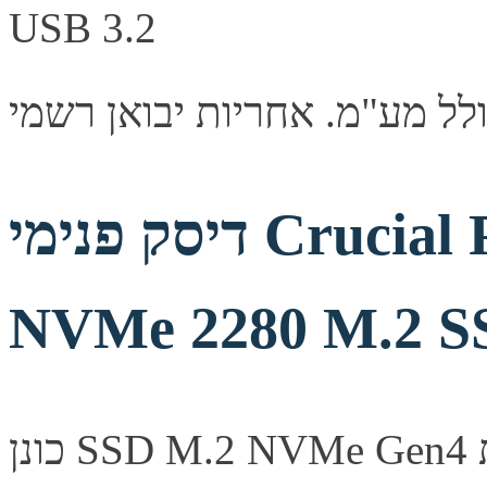
דיסק פנימי Crucial P310 1TB PCIe Gen4
NVMe 2280 M.2 SS
כונן SSD M.2 NVMe Gen4 מבית Crucial בנפח 1TB. ביצועים