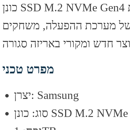
כונן SSD M.2 NVMe Gen4 מבית Samsung בנפח 1TB. ביצועים
 של מערכת ההפעלה, משחקים
מפרט טכני
יצרן: Samsung
נן SSD M.2 NVMe Gen4