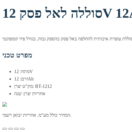
ל פסק 12V 12Ah
מפרט טכני
מתח: 12V
זרם: 12Ah
מק"ט יצרן: BT-1212
אחריות יצרן: שנה
המחיר כולל מע"מ. אחריות יבואן רשמי.