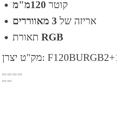
קוטר
120מ"מ
אריזה של
3 מאווררים
RGB
תאורת
ק"ט יצרן: F120BURGB2+1