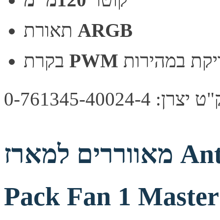
ARGB
תאורת
יקת במהירות
PWM
בקרת
צרן: 0-761345-40024-4
מאווררים למארז Antec 120mm RGB 3
Pack Fan 1 Maste