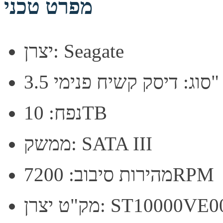
מפרט טכני
יצרן: Seagate
סוג: דיסק קשיח פנימי 3.5"
נפח: 10TB
ממשק: SATA III
מהירות סיבוב: 7200RPM
ט יצרן: ST10000VE001