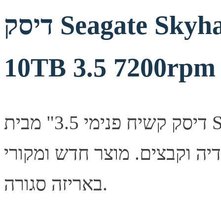
דיסק Seagate Skyhawk AI Survailance
10TB 3.5 7200rpm
דיסק קשיח פנימי 3.5" מבית Seagate בנפח 10TB. אחסון נפח
מדיה וקבצים. מוצר חדש ומקורי
באריזה סגורה.