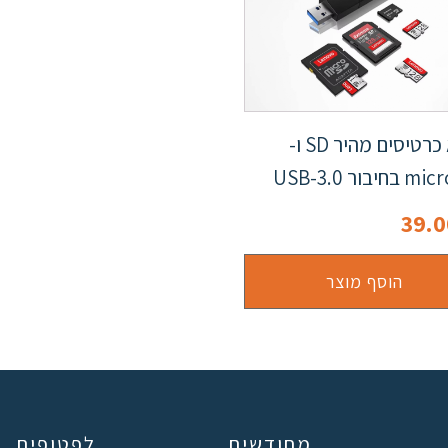
קורא כרטיסים מהיר SD ו-
יבור USB-3.0
39.
הוסף מוצר
מחודשים
לפטופים