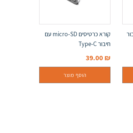
עם חיבור
קורא כרטיסים micro-SD עם
חיבור Type-C
39.00
₪
הוסף מוצר