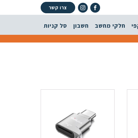
צרו קשר
פי
חלקי מחשב
חשבון
סל קניות