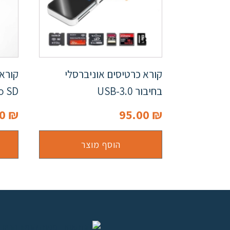
קורא כרטיסים אוניברסלי
בחיבור USB-3.0
micro SD בח
00
₪
95.00
₪
הוסף מוצר