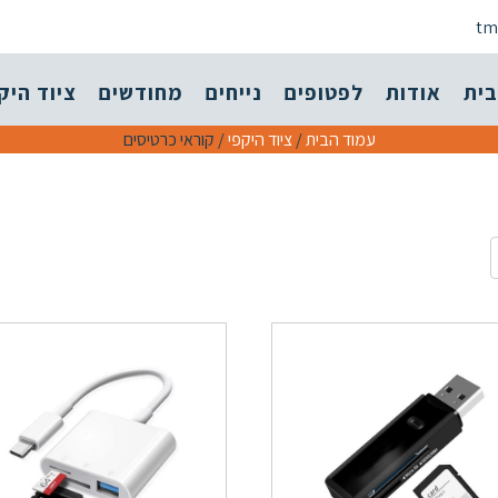
tm
בית
אודות
לפטופים
נייחים
מחודשים
ציוד היק
עמוד הבית
/
ציוד היקפי
/ קוראי כרטיסים