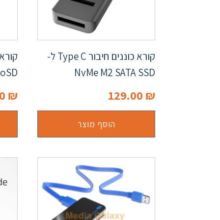
קורא כוננים חיבור Type C ל-
roSD
NvMe M2 SATA SSD
00
₪
129.00
₪
הוסף מוצר