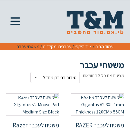
עמוד הבית
/
ציוד היקפי
/
עכברים ומקלדות
/ משטחי עכבר
משטחי עכבר
מציגים את כל ⁦3⁩ התוצאות
משטח לעכבר RAZER
משטח לעכבר Razer