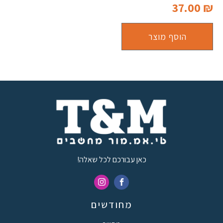
37.00
₪
הוסף מוצר
כאן עבורכם לכל שאלה!
מחודשים