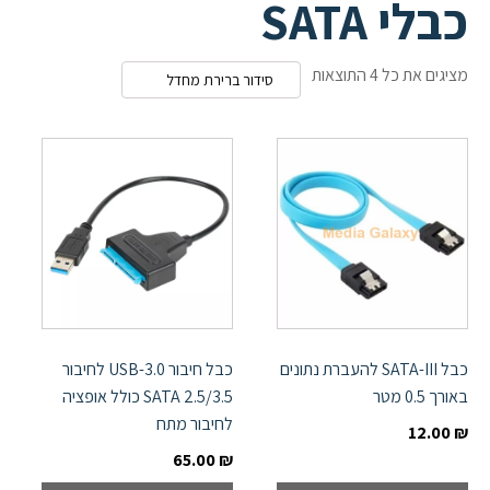
כבלי SATA
מציגים את כל ⁦4⁩ התוצאות
כבל SATA-III להעברת נתונים
כבל חיבור USB-3.0 לחיבור
באורך 0.5 מטר
SATA 2.5/3.5 כולל אופציה
לחיבור מתח
12.00
₪
65.00
₪