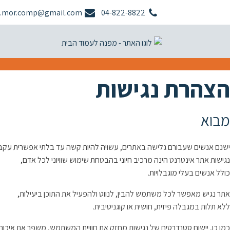
.mor.comp@gmail.com
04-822-8822
הצהרת נגישות
מבוא
ישנם אנשים שעבורם גלישה באתרים, עשויה להיות קשה עד בלתי אפשרית עקב מ
נגישות אתר אינטרנט הינה מרכיב חיוני בהבטחת שימוש שוויוני לכל אדם,
כולל אנשים בעלי מוגבלויות.
אתר נגיש מאפשר לכל משתמש להבין, לנווט ולהפעיל את התוכן ביעילות,
ללא תלות במגבלה פיזית, חושית או קוגניטיבית.
כמו כן, יישום סטנדרטים של נגישות מחזק את חוויית המשתמש, משפר את איכות