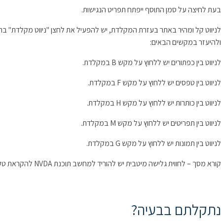
בעת לחיצה על סמן התוסף ייפתח תפריט הנגישות.
לניווט קל ומהיר באתר בעזרת המקלדת, יש להפעיל את לחצן "ניווט מקלדת" בת
ולהיעזר במקשים הבאים:
לניווט בין כפתורים יש ללחוץ על מקש B במקלדת.
לניווט בין טפסים יש ללחוץ על מקש F במקלדת.
לניווט בין כותרות יש ללחוץ על מקש H במקלדת.
לניווט בין תפריטים יש ללחוץ על מקש M במקלדת.
לניווט בין תמונות יש ללחוץ על מקש G במקלדת.
קורא מסך – לחווית גלישה מיטבית יש להוריד למחשב תוכנת NVDA להקראת טקסטים באתר.
נתקלתם בבעיה?