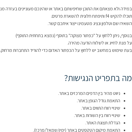
במידה ולא מצאתם את התוכן שחיפשתם באתר או שהינכם מעוניינים בעזרה מנצי
תוכלו להקיש f4 ותיפתח חלונית להשארת פרטים.
השאירו שם וטלפון ונציג מטעמינו ייצור איתכם קשר.
בנוסף, ניתן ללחוץ על "כפתור מצוקה" בתוסף (נמצא בתחתית התוסף)
על מנת לחייג או לשלוח הודעה מהירה.
בעת שימוש במחשב יש ללחוץ על הכפתור האדום כדי להוריד התחברות מרחוק.
מה בתפריט הנגישות?
ניווט מהיר בין הדפים המרכזים באתר.
התאמת גודל הגופן באתר.
שינויי רווח התווים באתר.
שינויי רווח בין השורות באתר.
הגדלת תצוגת האתר.
התאמת מיקום הטקסטים באתר (ימין/שמאל/מרכז).