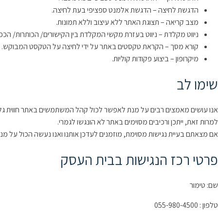
הדגשת לחיצה – הדגשת אלמנט ספציפי בעת לחיצה.
מצב קריאה – תצוגת האתר ללא עיצוב וללא תמונות.
ניווט מקלדת – ניווט בעזרת מקשי המקלדת בין הקישורים/ הכותרות/ הכ
קורא מסך – הקראת טקסטים באתר על ידי לחיצה על הטקסט המבוקש.
מיקרופון – ביצוע פקודות קוליות.
שימו לב
אנו עושים מאמצים רבים על מנת לאפשר לכול קהל המשתמשים באתר חווית גלי
למרות זאת, ייתכן ורכיבים מסוימים באתר לא הונגשו לגמרי.
אם מצאתם בעיית נגישות מסוימת, מוזמנים לעדכן אותנו ואנו נעשה הכול על מנת
פרטי רכז הנגישות בבית העסק
שם: טימור
טלפון : 055-980-4500