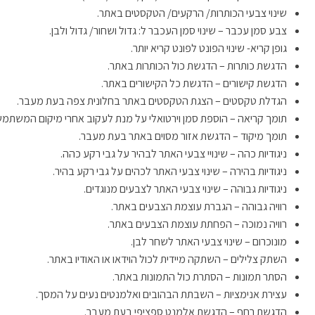
שינוי צבעי הכותרות/ הרקעים/ הטקסטים באתר.
צבע סמן עכבר – שינוי סמן העכבר ל: גדול ושחור/ גדול ולבן.
גופן קריא- שינוי הפונט לפונט קריא יותר.
הדגשת כותרות – הדגשת כול הכותרות באתר.
הדגשת קישורים – הדגשת כל הקישורים באתר.
הגדלת טקסטים – הצגת הטקסטים באתר בחלונית צפה בעת מעבר.
תומך קריאה – הוספת סמן וירטואלי על מנת לעקוב אחרי מיקום המשתמ
תומך מיקוד – הדגשת אזור מסוים באתר בעת מעבר.
ניגודיות כהה – שינויי צבעי האתר לבהיר על גבי רקע כהה.
ניגודיות בהירה – שינוי צבעי האתר לכהים על גבי רקע בהיר.
ניגודיות גבוהה – שינוי צבעי האתר לצבעים מנוגדים.
רוויה גבוהה – הגברת עוצמת הצבעים באתר.
רוויה נמוכה – הפחתת עוצמת הצבעים באתר.
מונוכרום – שינוי צבעי האתר לשחר לבן.
השתק צלילים – השתקה מיידית לכול הוידאו או האודיו באתר.
הסתר תמונות – הסתרת כול התמונות באתר.
עצירת אנימציות – השבתת הבהובים ואלמנטים נעים על המסך.
הדגשת רחף – הדגשת אלמנט ספציפי בעת מעבר.