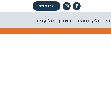
צרו קשר
פי
חלקי מחשב
חשבון
סל קניות