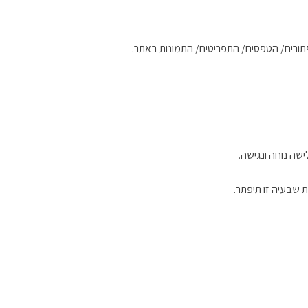
פתורים/ הטפסים/ התפריטים/ התמונות באתר.
שה נוחה ונגישה.
 שבעיה זו תיפתר.