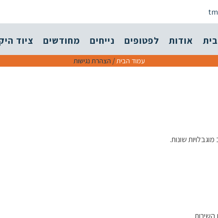
tm
בית
אודות
לפטופים
נייחים
מחודשים
ציוד היק
עמוד הבית
/ הצהרת נגישות
וגבלויות שונות.
 השירות