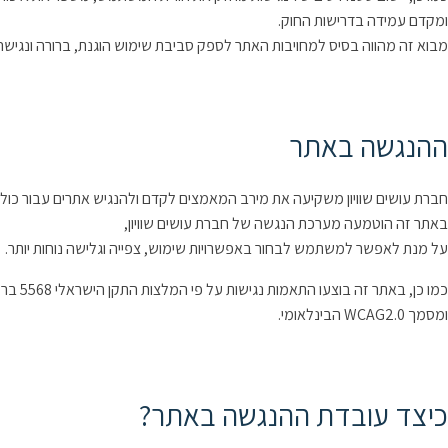
ומקדם עמידה בדרישות החוק.
מבוא זה מהווה בסיס למחויבות האתר לספק סביבת שימוש הוגנת, ברורה ונגישה
ההנגשה באתר
חברת עושים שוויון משקיעה את מירב המאמצים לקדם ולהנגיש אתרים עבור כולם
באתר זה הוטמעה מערכת הנגשה של חברת עושים שוויון,
על מנת לאפשר למשתמש לבחור באפשרויות שימוש, צפייה וגלישה נוחות יותר.
כמו כן, באתר זה בוצעו התאמות נגישות על פי המלצות התקן הישראלי 5568 ברמה AA
ומסמך WCAG2.0 הבינלאומי.
כיצד עובדת ההנגשה באתר?