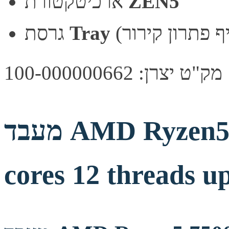
ZEN5
ארכיטקטורת
Tray
גרסת
מק"ט יצרן: 100-000000662
מעבד AMD Ryzen5 7500X3D AM5 6
cores 12 threads u