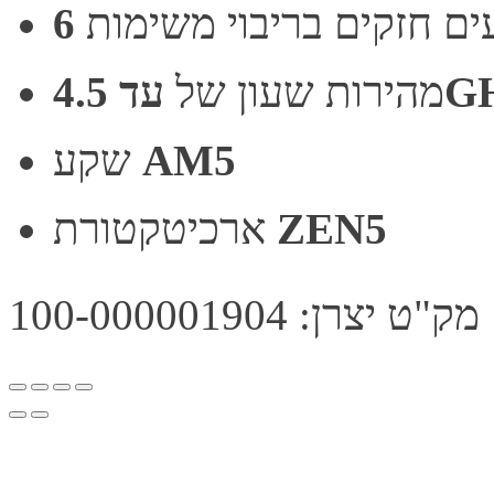
4.5GH
מהירות שעון של
AM5
שקע
ZEN5
ארכיטקטורת
מק"ט יצרן: 100-000001904