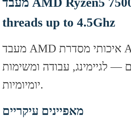
מעבד AMD Ryzen5 7500X3D AM5 6 cores 12
threads up to 4.5Ghz
מעבד AMD איכותי מסדרת AMD Ryzen (ZEN5), המציע
 — לגיימינג, עבודה ומשימות
יומיומיות.
מאפיינים עיקריים