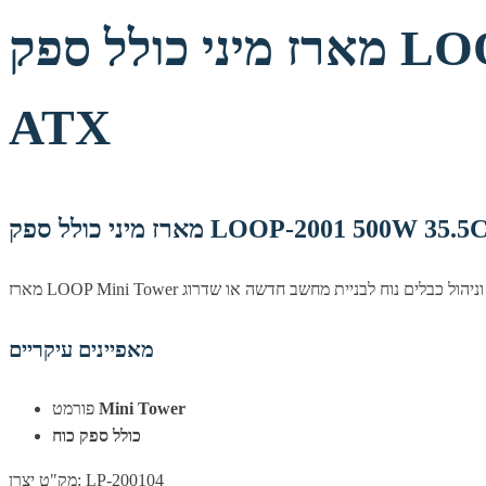
מארז מיני כולל ספק LOOP-2001 500W 35.5CM HIGHT Mini Tower
ATX
LOOP-2001 500W 35.5CM HIGHT 
מאפיינים עיקריים
Mini Tower
פורמט
כולל ספק כוח
מק"ט יצרן: LP-200104