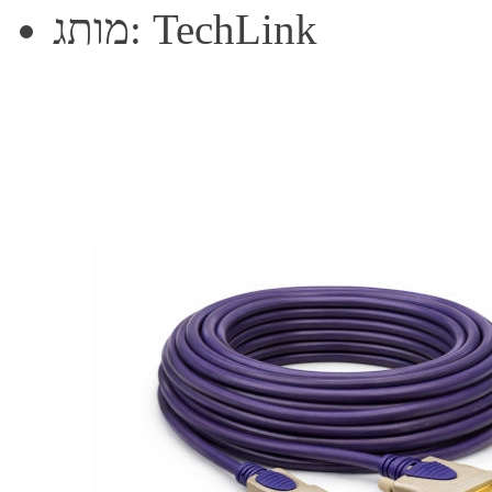
מותג: TechLink