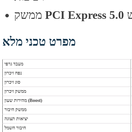
PCI Express 5.0
ממשק
מפרט טכני מלא
מעבד גרפי
נפח זיכרון
סוג זיכרון
ממשק זיכרון
מהירות שעון (Boost)
ממשק חיבור
יציאות תצוגה
חיבור חשמל