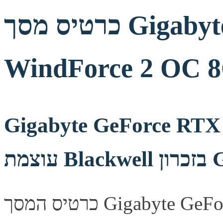
כרטיס מסך Gigabyte GeForce RTX 5060
WindForce 2 OC
Gigabyte GeForce RTX
GDDR7
כרטיס המסך Gigabyte GeForce RTX 5060 WindForce 2 OC