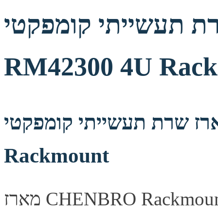
תעשייתי קומפקטי CHENBRO
RM42300 4U Rac
 שרת תעשייתי קומפקטי CHENBRO RM42300 4U
Rackmount
מארז CHENBRO Rackmount מעוצב היטב, מספק זרימת אוויר