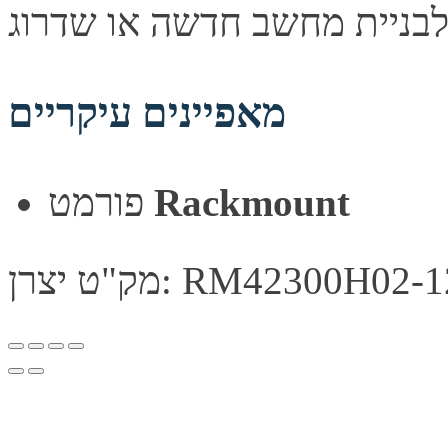
מאפיינים עיקריים
Rackmount
פורמט
צרן: RM42300H02-12189