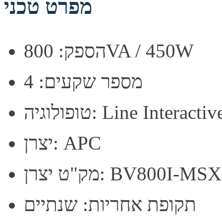
מפרט טכני
הספק: 800VA / 450W
מספר שקעים: 4
יצרן: APC
מק"ט יצרן: BV800I-MSX
תקופת אחריות: שנתיים