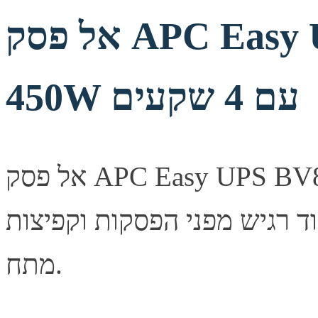
אל פסק APC Easy UPS BV800I 800VA
450W עם 4 שקעים
אל פסק APC Easy UPS BV800I בהספק 800VA/450W עם 4
 רגיש מפני הפסקות וקפיצות
מתח.