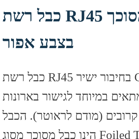
כבל רשת RJ45 מסוכך CAT6 באורך 80 מטר
בצבע אפור
כבל רשת RJ45 בחיבור ישיר CAT6 המכונה גם "מגשר" או "כבל
ל באורך 80 מטר ומתאים במיוחד לגישור בארונות
בור בין 2 מוצרים קרובים (מודם לראוטר). הכבל