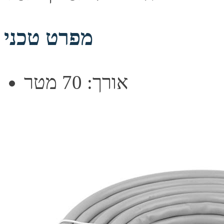
מפרט טכני
אורך: 70 מטר