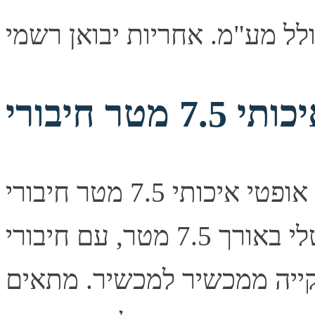
כבל אודיו אופטי איכותי 7.5 מטר חיבורי TOSLINK תיאור קצר
כבל אודיו אופטי דיגיטלי באורך 7.5 מטר, עם חיבורי TOSLINK
ייה ממכשיר למכשיר. מתאים