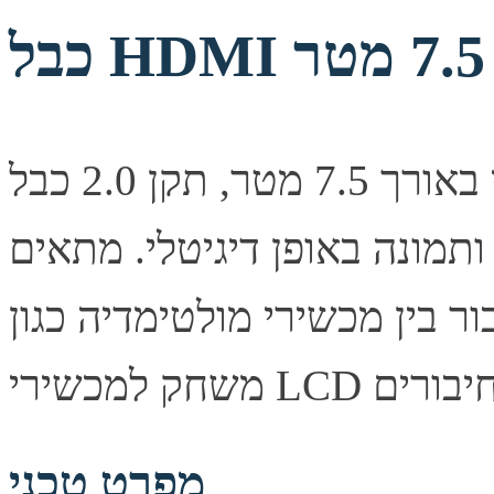
כבל וידאו + אודיו דיגיטלי איכותי באורך 7.5 מטר, תקן 2.0 כבל
ותמונה באופן דיגיטלי. מתאים
בין מכשירי מולטימדיה כגון DVD, ממירים, קונסולות
מפרט טכני