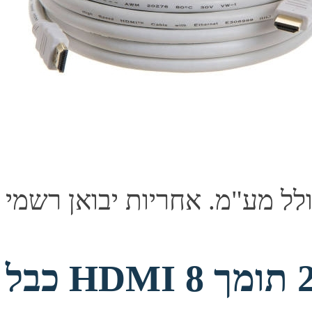
כבל HDMI תקן 2.1 תומך 8K 60Hz אורך 7.5