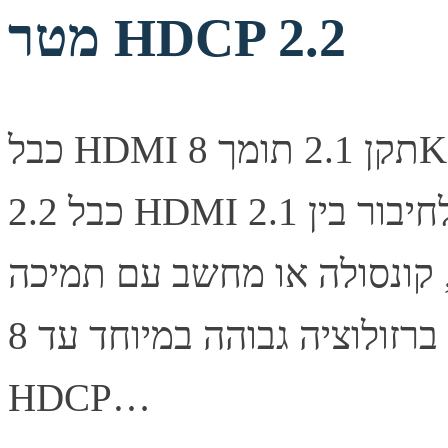
מטר HDCP 2.2
כבל HDMI תקן 2.1 תומך 8K@60Hz באורך 7.5 מטר + HDCP
2.2 כבל HDMI 2.1 מקצועי באורך 7.5 מטר לחיבור בין
, קונסולה או מחשב עם תמיכה
בהעברת וידאו ברזולוציה גבוהה במיוחד עד 8K@60Hz ובתמיכת
HDCP…