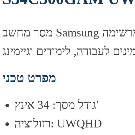
מסך מחשב Samsung איכותי המספק חדות תמונה מרשימה
מפרט טכני
גודל מסך: 34 אינץ'
רזולוציה: UWQHD