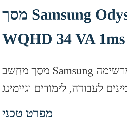
מסך Samsung Odyssey G5 Series Ultra
WQHD 34 VA 1ms
מסך מחשב Samsung איכותי המספק חדות תמונה מרשימה
מפרט טכני