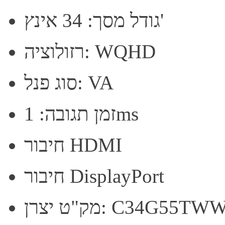
גודל מסך: 34 אינץ'
רזולוציה: WQHD
סוג פנל: VA
זמן תגובה: 1ms
חיבור HDMI
חיבור DisplayPort
ט יצרן: C34G55TWWP