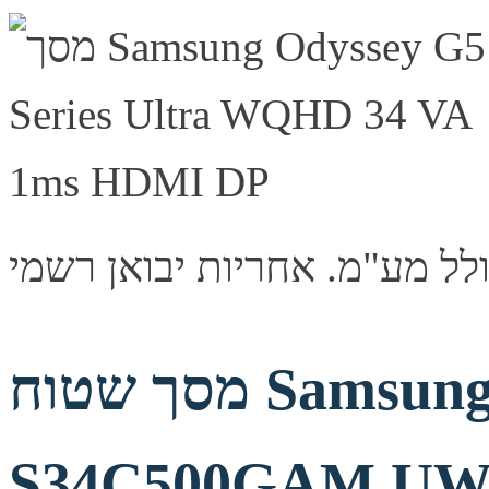
מסך שטוח Samsung ViewFinity S5
S34C500GAM UWQ