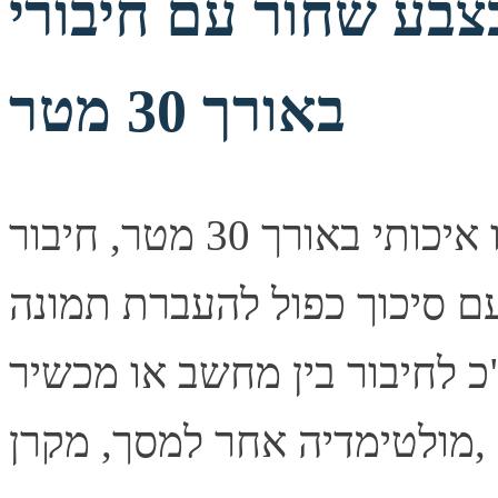
שחור עם חיבורי VGA זכר-זכר
באורך 30 מטר
כבל וידאו איכותי באורך 30 מטר, חיבור VGA מסוג זכר בשני
עם סיכוך כפול להעברת תמונה
 לחיבור בין מחשב או מכשיר