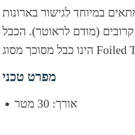
ל באורך 30 מטר ומתאים במיוחד לגישור בארונות
בור בין 2 מוצרים קרובים (מודם לראוטר). הכבל
מפרט טכני
אורך: 30 מטר