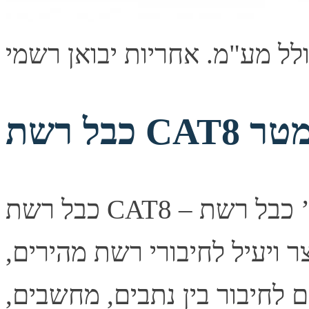
כבל רשת CAT8 – איכות ומהירות - אורך 30 מ’ כבל רשת CAT8
 – פתרון צר ויעיל לחיבורי רשת מהירים,
 לחיבור בין נתבים, מחשבים,