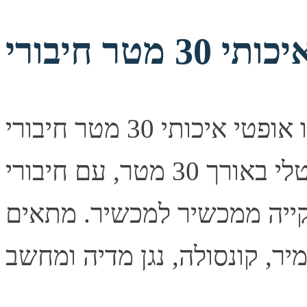
כבל אודיו אופטי איכותי 30 מטר חיבורי TOSLINK תיאור קצר
כבל אודיו אופטי דיגיטלי באורך 30 מטר, עם חיבורי TOSLINK
ייה ממכשיר למכשיר. מתאים