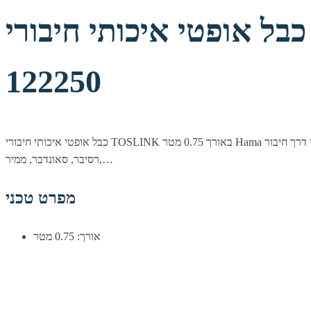
כבל אופטי איכותי חיבורי TOSLINK באורך 0.75 מטר - hama דגם
122250
כבל אופטי איכותי חיבורי TOSLINK באורך 0.75 מטר Hama דגם 122250 תיאור קצר כבל אודיו אופטי להעברת שמע דיגיטלי דרך חיבור TOSLINK בשני הצדדים, באורך 0.75 מטר. מתאים לחיבור מהיר ונקי בין טלוויזיה,
רסיבר, סאונדבר, ממיר,…
מפרט טכני
אורך: 0.75 מטר