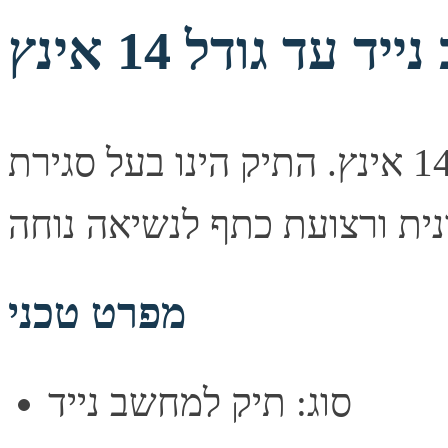
עד גודל 14 אינץ
תיק נישא למחשב נייד עד גודל 14 אינץ. התיק הינו בעל סגירת
מפרט טכני
סוג: תיק למחשב נייד