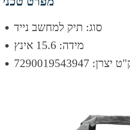
מפרט טכני
סוג: תיק למחשב נייד
מידה: 15.6 אינץ
יצרן: 7290019543947