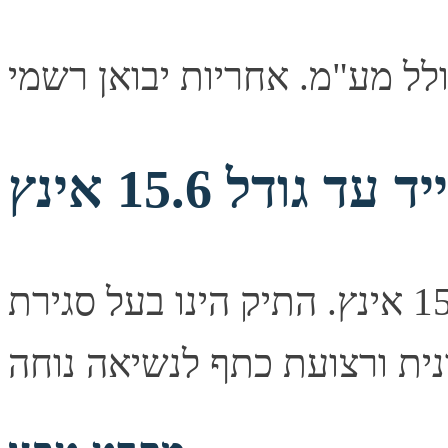
ודל 15.6 אינץ
תיק נישא למחשב נייד עד גודל 15.6 אינץ. התיק הינו בעל סגירת