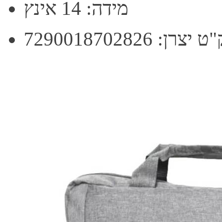
מידה: 14 אינץ
יצרן: 7290018702826