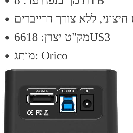
תומך בנפח עד: 8TB
חיצוני, ללא צורך דרייברים
מק"ט יצרן: 6618US3
מותג: Orico