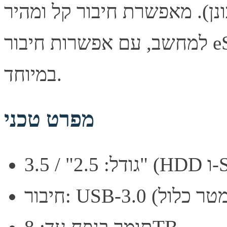
(לא כוללת כונן). מאפשרת חיבור קל ומהיר
למחשב, עם אפשרות חיבור eSATA להעברת נתונים מהירה
במיוחד.
מפרט טכני
H ו-SSD)