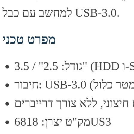
למחשב עם כבל USB-3.0.
מפרט טכני
H ו-SSD)
חיצוני, ללא צורך דרייברים
מק"ט יצרן: 6818US3