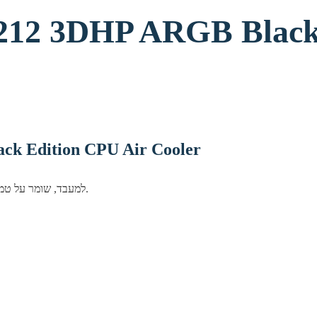
 212 3DHP ARGB Black
ck Edition CPU Air Cooler
פתרון קירור Cooler Master למעבד, שומר על טמפראות נמוכות וביצועים יציבים גם תחת עומס.