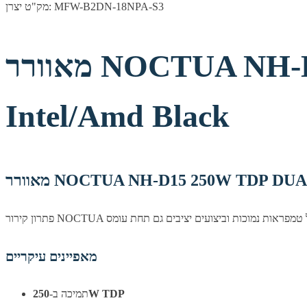
מק"ט יצרן: MFW-B2DN-18NPA-S3
מאוורר NOCTUA NH-D15 250W TDP DUAL 140mm FAN
Intel/Amd Black
NOCTUA NH-D15 250W TDP DUAL 140m
מאפיינים עיקריים
250W TDP
תמיכה ב-