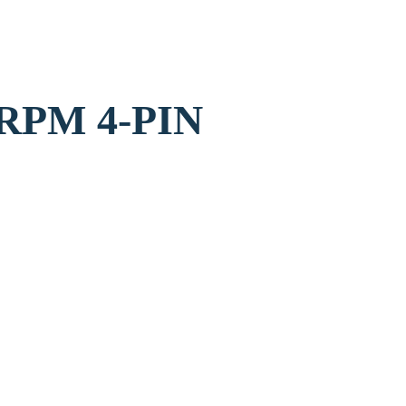
מאוורר -PIN