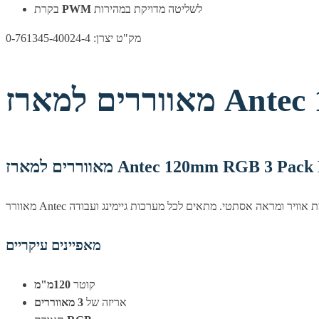
לשליטה מדויקת במהירות
PWM
בקרת
מק"ט יצרן: 0-761345-40024-4
Antec 12
Antec 120mm RGB 3 Pack Fan 1 Ma
מאפיינים עיקריים
קוטר
120מ"מ
אריזה של
3 מאווררים