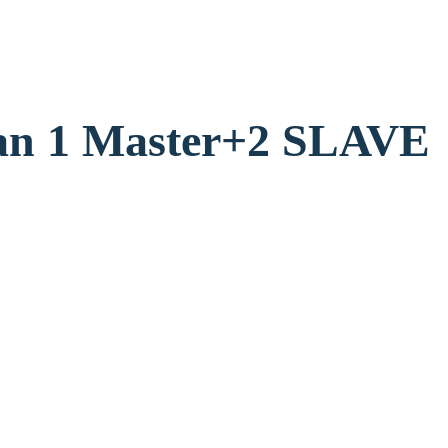
מאווררים למארז er+2 SLAVE