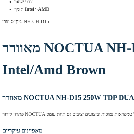
צבע
שחור
Intel ו-AMD
תומך
מק"ט יצרן: NH-CH-D15
מאוורר NOCTUA NH-D15 250W TDP DUAL 140mm FAN
Intel/Amd Brown
NOCTUA NH-D15 250W TDP DUAL 140
מאפיינים עיקריים