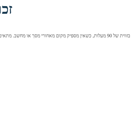
מתאם DVI 