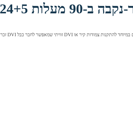
זכר-נקבה ב-90 מעלות 24+5 פינים מוזהב