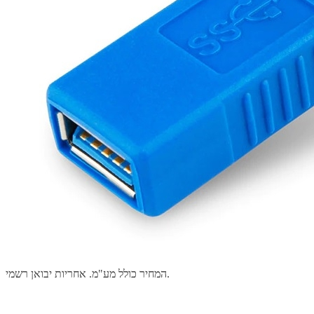
המחיר כולל מע"מ. אחריות יבואן רשמי.