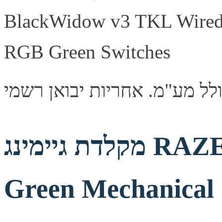
מקלדת גיימינג RAZER BlackWidow V4 X
Green Mechanical 