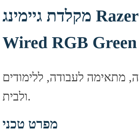
מקלדת גיימינג Razer BlackWidow v3 TKL
Wired RGB Green 
, מתאימה לעבודה, ללימודים
ולבית.
מפרט טכני