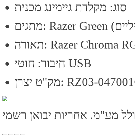
סוג: מקלדת גיימינג מכנית
רה: Razer Chroma RGB
חיבור: חוטי USB
RZ03-04700100-R3M