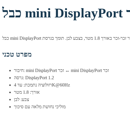
מפרט טכני
חיבור: mini DisplayPort זכר ↔ mini DisplayPort זכר
גרסה: DisplayPort 1.2
רזולוציה נתמכת: עד 4K@60Hz
אורך: 1.8 מטר
צבע: לבן
מוליכי נחושת מלאה עם סיכוך