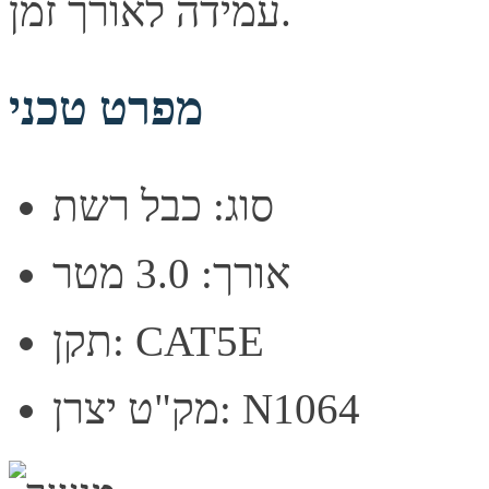
עמידה לאורך זמן.
מפרט טכני
סוג: כבל רשת
אורך: 3.0 מטר
תקן: CAT5E
מק"ט יצרן: N1064