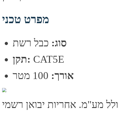
מפרט טכני
סוג:
כבל רשת
CAT5E
תקן:
אורך:
100 מטר