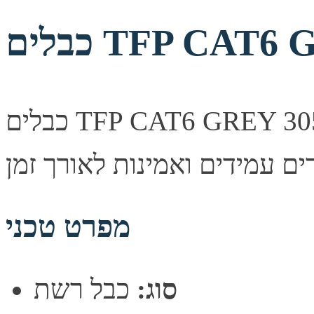
TFP CAT6 GREY
כבלים TFP CAT6 GREY 305M box. איכות שידור יציבה,
מפרט טכני
סוג:
כבל רשת