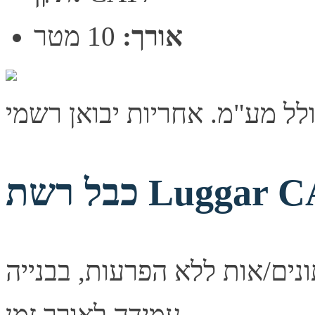
אורך:
10 מטר
Luggar CAT7 
נים/אות ללא הפרעות, בבנייה
עמידה לאורך זמן.