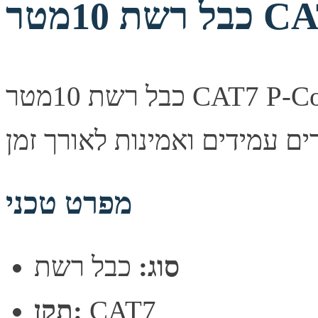
CAT7 
כבל רשת 10מטר CAT7 P-Cord 10m Gray. איכות שידור יציבה,
מפרט טכני
סוג:
כבל רשת
CAT7
תקן: