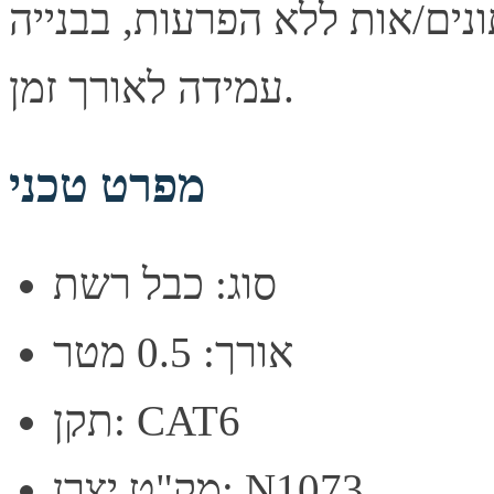
נים/אות ללא הפרעות, בבנייה
עמידה לאורך זמן.
מפרט טכני
סוג: כבל רשת
אורך: 0.5 מטר
תקן: CAT6
מק"ט יצרן: N1073