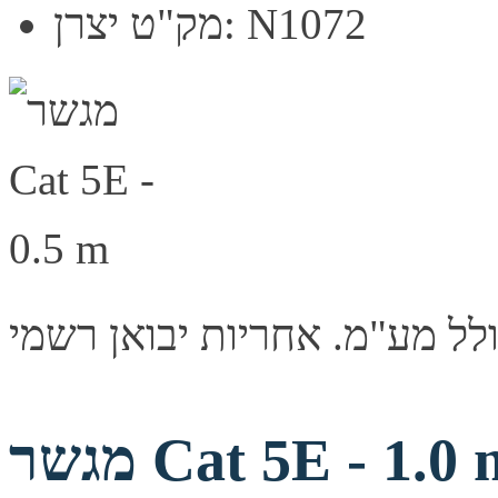
מק"ט יצרן: N1072
שר Cat 5E - 1.0 m