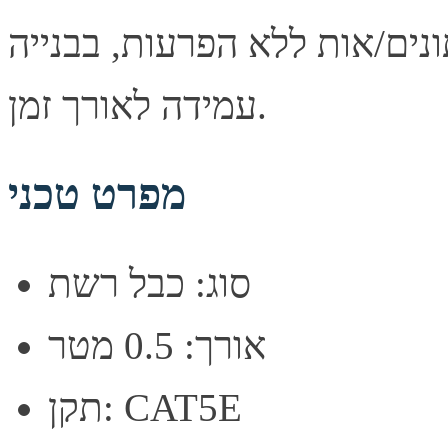
נים/אות ללא הפרעות, בבנייה
עמידה לאורך זמן.
מפרט טכני
סוג: כבל רשת
אורך: 0.5 מטר
תקן: CAT5E