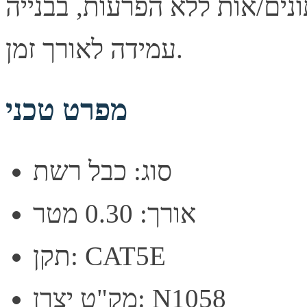
נים/אות ללא הפרעות, בבנייה
עמידה לאורך זמן.
מפרט טכני
סוג: כבל רשת
אורך: 0.30 מטר
תקן: CAT5E
מק"ט יצרן: N1058