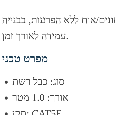
נים/אות ללא הפרעות, בבנייה
עמידה לאורך זמן.
מפרט טכני
סוג: כבל רשת
אורך: 1.0 מטר
תקן: CAT5E