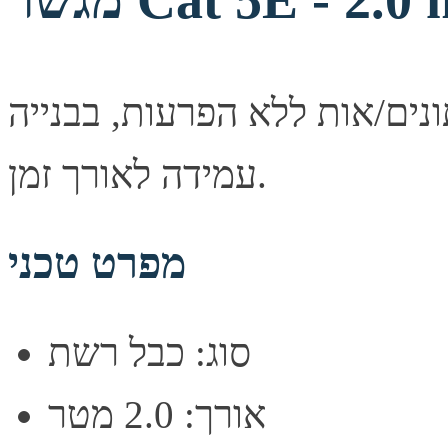
שר Cat 5E - 2.0 m
נים/אות ללא הפרעות, בבנייה
עמידה לאורך זמן.
מפרט טכני
סוג: כבל רשת
אורך: 2.0 מטר