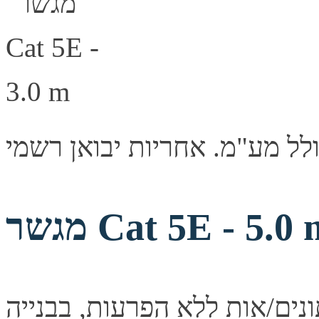
שר Cat 5E - 5.0 m
נים/אות ללא הפרעות, בבנייה