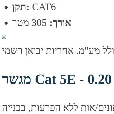
CAT6
תקן:
אורך:
305 מטר
ר Cat 5E - 0.20 m
נים/אות ללא הפרעות, בבנייה