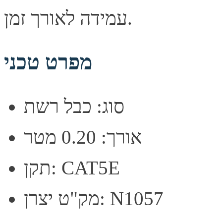
עמידה לאורך זמן.
מפרט טכני
סוג: כבל רשת
אורך: 0.20 מטר
תקן: CAT5E
מק"ט יצרן: N1057