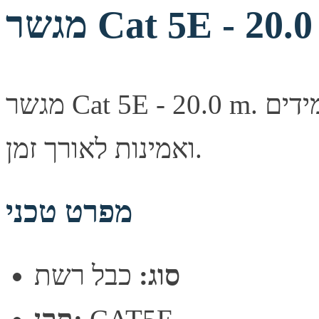
ר Cat 5E - 20.0 m
מגשר Cat 5E - 20.0 m. איכות שידור יציבה, מחברים עמידים
ואמינות לאורך זמן.
מפרט טכני
סוג:
כבל רשת