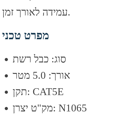
עמידה לאורך זמן.
מפרט טכני
סוג: כבל רשת
אורך: 5.0 מטר
תקן: CAT5E
מק"ט יצרן: N1065