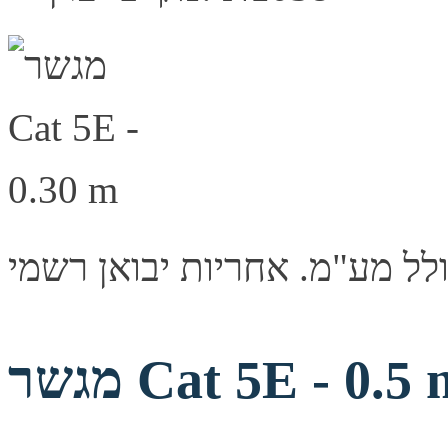
שר Cat 5E - 0.5 m