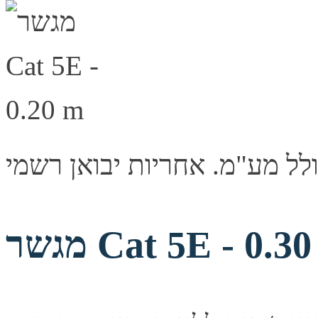
ר Cat 5E - 0.30 m