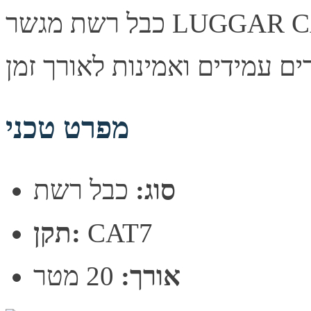
כבל רשת מגשר LUGGAR CAT7 20m Grey. איכות שידור
מפרט טכני
סוג:
כבל רשת
CAT7
תקן:
אורך:
20 מטר