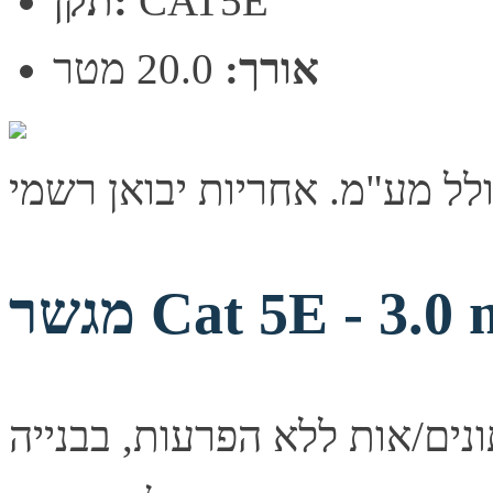
CAT5E
תקן:
אורך:
20.0 מטר
שר Cat 5E - 3.0 m
נים/אות ללא הפרעות, בבנייה