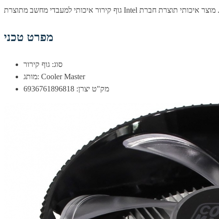
מפרט טכני
סוג: גוף קירור
מותג: Cooler Master
מק"ט יצרן: 6936761896818