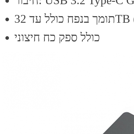
32TB (4x)
כולל ספק כח חיצוני