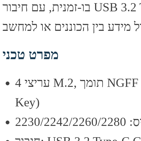
בו-זמנית, עם חיבור USB 3.2 Type-C Gen 2 מהיר. מאפשרת
מפרט טכני
4 עריצי M.2, תומך NGFF SATA ו-NVMe (B Key / B&M
Key)
2230/22