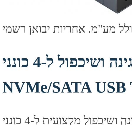
תחנת עגינה ושיכפול ל-4 כונני M.2
NVMe/SATA USB 
תחנת עגינה ושיכפול מקצועית ל-4 כונני M.2 NVMe/SATA