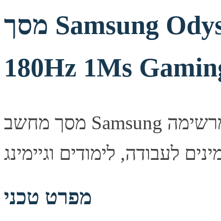
מסך Samsung Odyssey G5 G50D QHD 27
180Hz 1Ms Gaming
מסך מחשב Samsung איכותי המספק חדות תמונה מרשימה
מפרט טכני