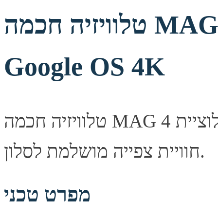
טלוויזיה חכמה MAG GTV65D25 SMART
Google OS 4K
טלוויזיה חכמה MAG עם רזולוציית 4K ומערכת הפעלה חכמה —
חוויית צפייה מושלמת לסלון.
מפרט טכני