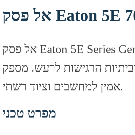
אל פסק Eaton 5E Series Gen2 הוא דגם שקט ללא מאוורר,
ביתיות הרגישות לרעש. מספק
אמין למחשבים וציוד רשתי.
מפרט טכני