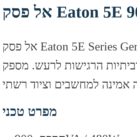
אל פסק Eaton 5E Series Gen2 הוא דגם שקט ללא מאוורר,
ביתיות הרגישות לרעש. מספק
מפרט טכני