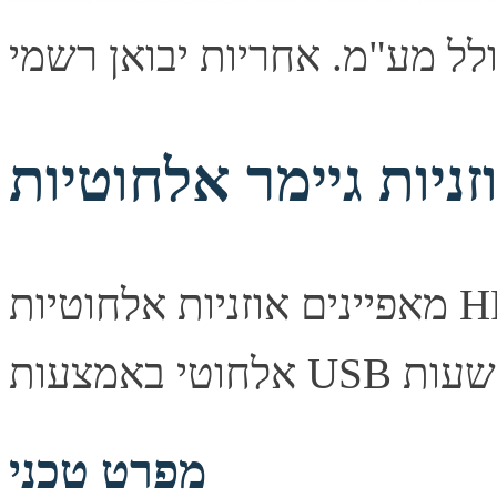
מאפיינים אוזניות אלחוטיות HP X1000 - חופש אלחוטי עם חיבור
מפרט טכני