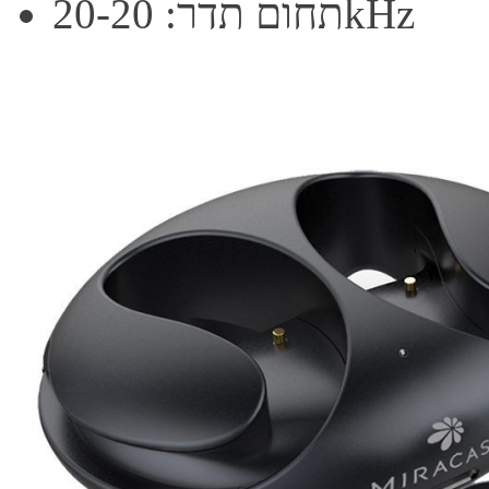
תחום תדר: 20-20kHz