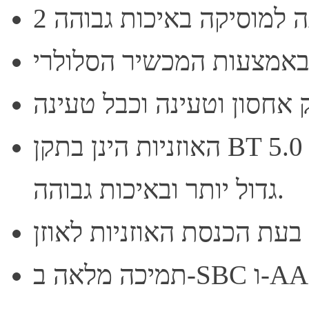
ה למוסיקה באיכות גבוהה
האוזניות הינן בתקן BT 5.0 ומאפשרות העברת אודיו למרחק
גדול יותר ובאיכות גבוהה.
תמיכה מלאה ב-SBC ו-AAC לקבלת אודיו באיכות גבוהה