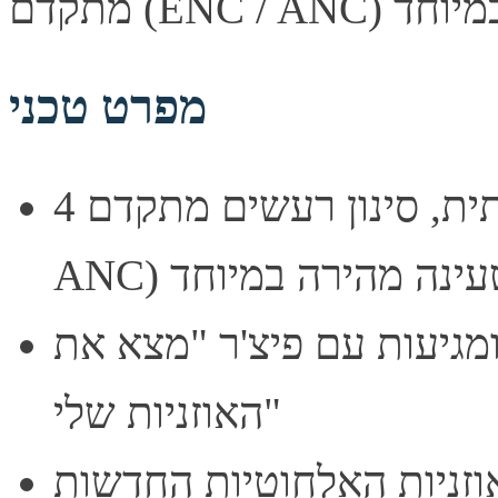
מפרט טכני
4 מיקרופונים לשיחה איכותית, סינון רעשים מתקדם (ENC /
ברית, ומגיעות עם פיצ'ר "מצא את
האוזניות שלי"
ות האלחוטיות החדשות MTWS160 מבית