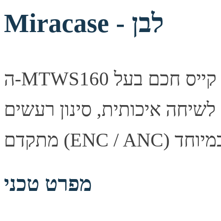
Miracase - לבן
ה-MTWS160 מציעות חוויית שמע מתקדמת עם קייס חכם בעל
 4 מיקרופונים לשיחה איכותית, סינון רעשים
מפרט טכני