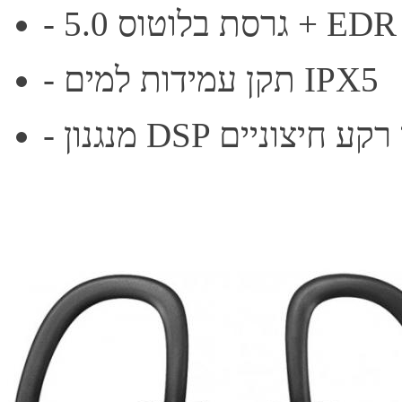
- גרסת בלוטוס 5.0 + EDR
- תקן עמידות למים IPX5
ל רעשי רקע חיצוניים