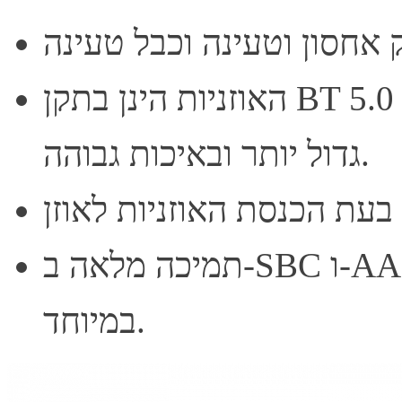
האוזניות הינן בתקן BT 5.0 ומאפשרות העברת אודיו למרחק
גדול יותר ובאיכות גבוהה.
תמיכה מלאה ב-SBC ו-AAC לקבלת אודיו באיכות גבוהה
במיוחד.