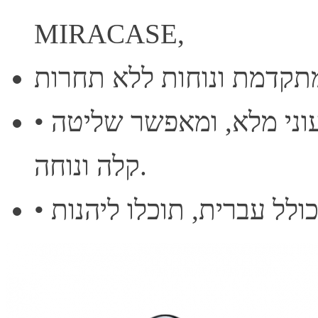
MIRACASE,
• הקייס החכם מצויד במסך טאץ' צבעוני מלא, ומאפשר שליטה
קלה ונוחה.