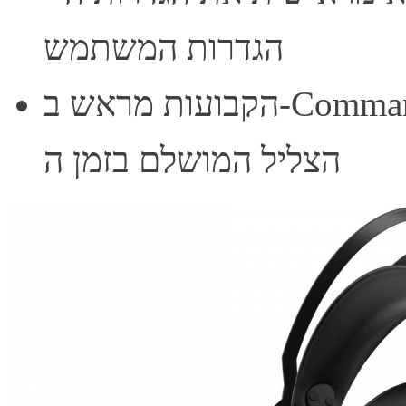
הגדרות המשתמש
הקבועות מראש ב-Command OMEN Center כדי להשיג את
הצליל המושלם בזמן ה