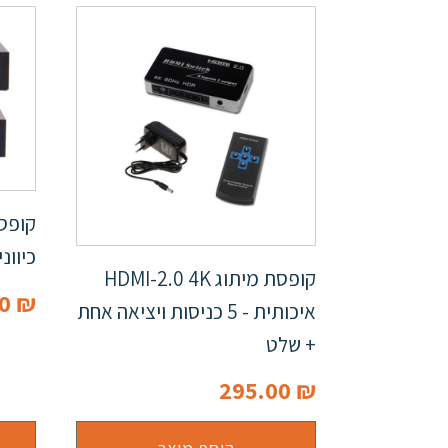
כיוונית :2
קופסת מיתוג HDMI-2.0 4K
00
₪
איכותית - 5 כניסות ויציאה אחת
+ שלט
295.00
₪