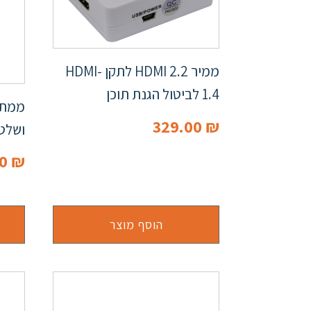
ממיר HDMI 2.2 לתקן HDMI-
1.4 לביטול הגנת תוכן
329.00
₪
ושלט
00
₪
הוסף מוצר