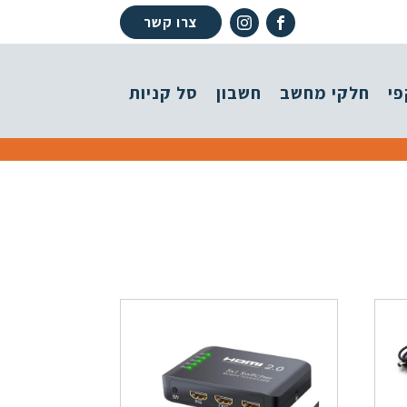
צרו קשר
פי
חלקי מחשב
חשבון
סל קניות