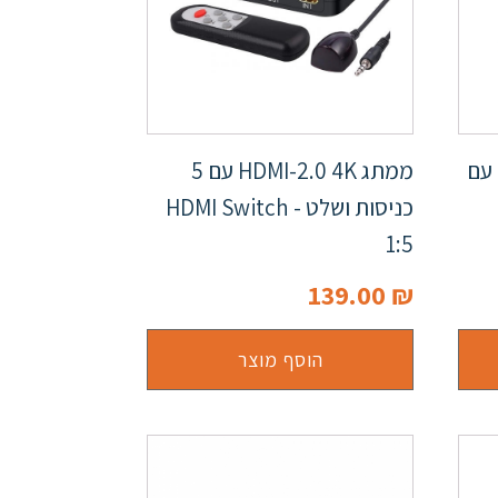
ממתג HDMI-2.0 4K 60hz עם
ממתג HDMI-2.0 4K עם 5
כניסות ושלט - HDMI Switch
1:5
139.00
₪
הוסף מוצר