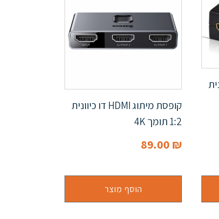
כיוונית
קופסת מיתוג HDMI דו כיוונית
1:2 תומך 4K
89.00
₪
הוסף מוצר