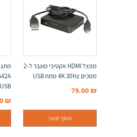
מפצל HDMI אקטיבי מוגבר ל-2
מסכים 4K 30Hz מתח USB
k, USB
79.00
₪
00
₪
הוסף מוצר