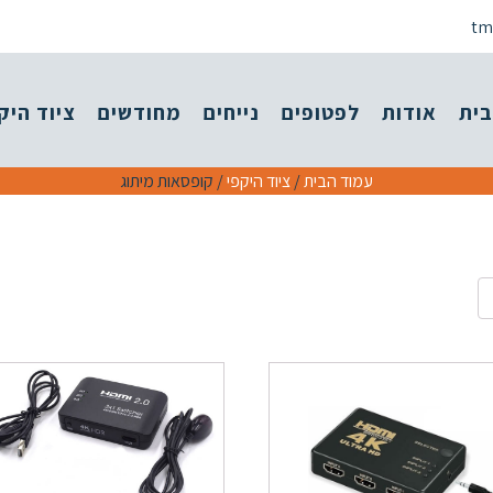
tm
בית
אודות
לפטופים
נייחים
מחודשים
ציוד היק
עמוד הבית
/
ציוד היקפי
/ קופסאות מיתוג