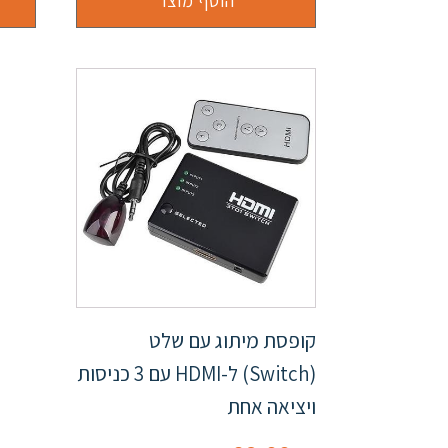
הוסף מוצר
קופסת מיתוג עם שלט
(Switch) ל-HDMI עם 3 כניסות
ויציאה אחת